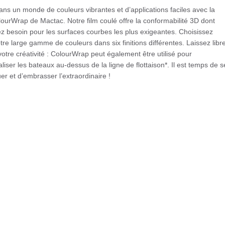
ans un monde de couleurs vibrantes et d’applications faciles avec la
lourWrap de Mactac. Notre film coulé offre la conformabilité 3D dont
z besoin pour les surfaces courbes les plus exigeantes. Choisissez
tre large gamme de couleurs dans six finitions différentes. Laissez libr
votre créativité : ColourWrap peut également être utilisé pour
liser les bateaux au-dessus de la ligne de flottaison*. Il est temps de s
r et d’embrasser l’extraordinaire !