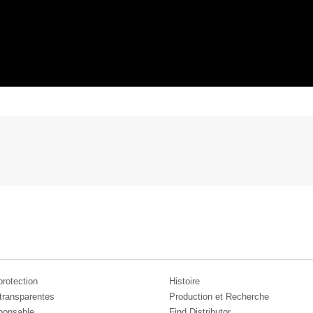
protection
Histoire
transparentes
Production et Recherche
ponsable
Find Distributor