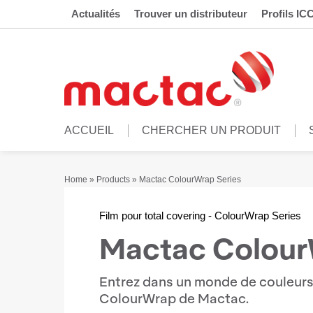
Actualités
Trouver un distributeur
Profils IC
ACCUEIL
CHERCHER UN PRODUIT
Home
»
Products
»
Mactac ColourWrap Series
Film pour total covering - ColourWrap Series
Mactac Colour
Entrez dans un monde de couleurs p
ColourWrap de Mactac.