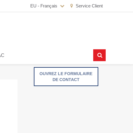
EU - Français
Service Client
AC
OUVREZ LE FORMULAIRE
DE CONTACT