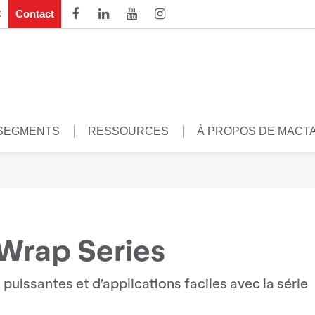
C
Contact
SEGMENTS
RESSOURCES
À PROPOS DE MACT
Wrap Series
uissantes et d’applications faciles avec la série