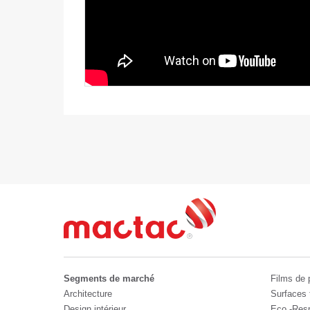
Segments de marché
Films de 
Architecture
Surfaces 
Design intérieur
Eco -Res