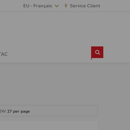
EU - Français
Service Client
TAC
OW
27 per page