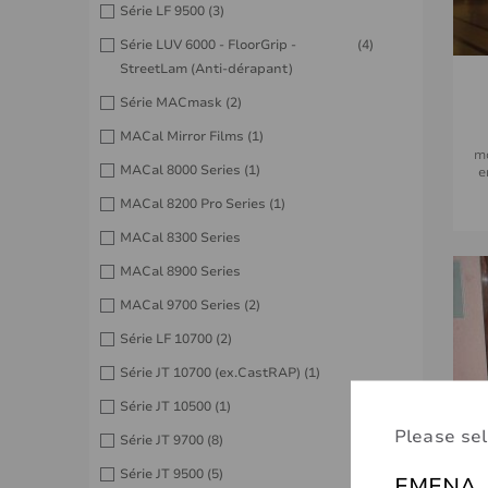
Série LF 9500
(3)
Série LUV 6000 - FloorGrip -
(4)
StreetLam (Anti-dérapant)
Série MACmask
(2)
MACal Mirror Films
(1)
m
MACal 8000 Series
(1)
e
MACal 8200 Pro Series
(1)
MACal 8300 Series
MACal 8900 Series
MACal 9700 Series
(2)
Série LF 10700
(2)
Série JT 10700 (ex.CastRAP)
(1)
Série JT 10500
(1)
Please sel
Série JT 9700
(8)
Série JT 9500
(5)
EMENA