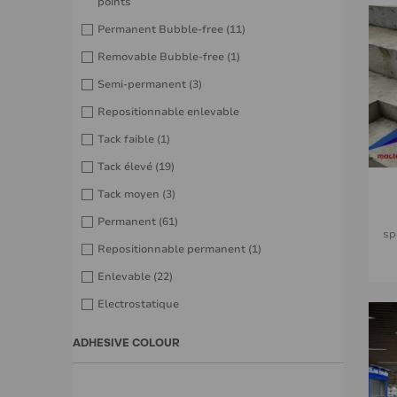
points
Permanent Bubble-free
(11)
Removable Bubble-free
(1)
Semi-permanent
(3)
Repositionnable enlevable
Tack faible
(1)
Tack élevé
(19)
Tack moyen
(3)
Permanent
(61)
sp
Repositionnable permanent
(1)
Enlevable
(22)
Electrostatique
ADHESIVE COLOUR