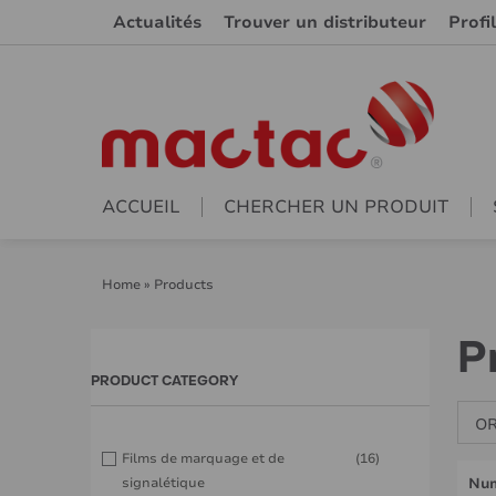
Actualités
Trouver un distributeur
Profi
ACCUEIL
CHERCHER UN PRODUIT
Home
»
Products
P
PRODUCT CATEGORY
OR
Films de marquage et de
(16)
signalétique
Num