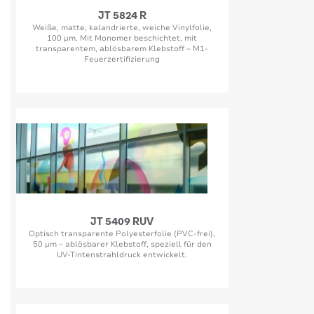
JT 5824 R
Weiße, matte, kalandrierte, weiche Vinylfolie,
100 µm. Mit Monomer beschichtet, mit
transparentem, ablösbarem Klebstoff – M1-
Feuerzertifizierung
JT 5409 RUV
Optisch transparente Polyesterfolie (PVC-frei),
50 µm – ablösbarer Klebstoff, speziell für den
UV-Tintenstrahldruck entwickelt.