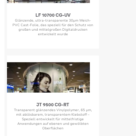
LF 10700 CG-UV
Glänzende, ultra-transparente 30μm Weich-
PVC Cast-Folie, das speziell für den Schutz von
großen und mittelgroßen Digitaldrucken
entwickelt wurde
JT 9500 CG-RT
Transparent glänzendes Vinylpolymer, 65 µm,
mit ablösbarem, transparentem Klebstoff –
Speziell entwickelt für mittelfristige
Anwendungen auf ebenen und gewölbten
Oberflächen