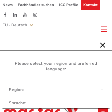
News
Fachhändler suchen
ICC Profile
Kontakt
EU - Deutsch
Please select your region and preferred
language:
Region:
+
Customer Service
Sprache:
+