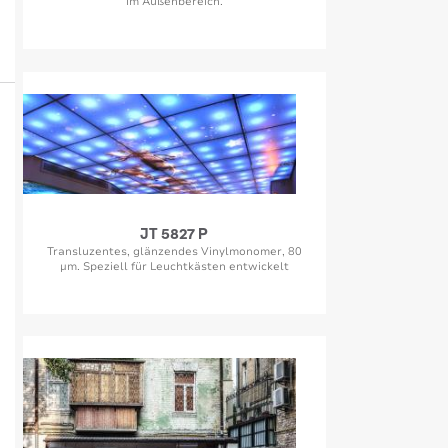
im Außenbereich.
JT 5827 P
Transluzentes, glänzendes Vinylmonomer, 80
µm. Speziell für Leuchtkästen entwickelt