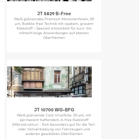
JT 5829 B-Free
Weiß glänzendes Premium-Monomerfolien, 90
µm, Bubble-free Technik mit opakem, grauem
Klebstoff – Speziell entwickelt für kurz- bis
mittelfristige Anwendungen auf ebenen
Oberflächen
JT 10700 WG-BFG
Weiß glänzende Cast-Vinylfolie, 50 µm, mit
permanent haftendem, b-free Klebstoff
(Mikrostruktur) - Sich besonders gut für die Teil-
oder Vollverklebung von Fahrzeugen und
anderen gewölbten Oberflächen