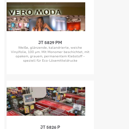
JT 5829 PM
Weiße, glänzende, kalandrierte, weiche
Vinylfolie, 100 µm. Mit Monomer beschichtet, mit
opakem, grauem, permanentem Klebstoff –
speziell für Eco-Lösemitteldrucke
JT 5826 P