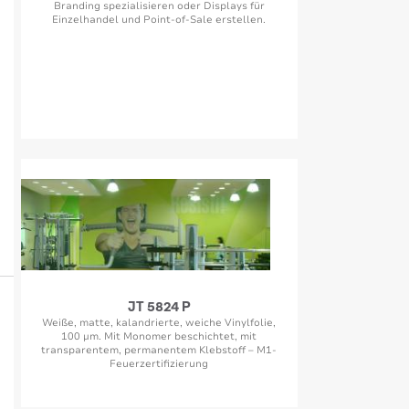
Branding spezialisieren oder Displays für
Einzelhandel und Point-of-Sale erstellen.
JT 5824 P
Weiße, matte, kalandrierte, weiche Vinylfolie,
100 µm. Mit Monomer beschichtet, mit
transparentem, permanentem Klebstoff – M1-
Feuerzertifizierung