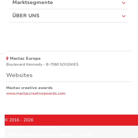
Marktsegmente
ÜBER UNS
Mactac Europe
Boulevard Kennedy - B-7060 SOIGNIES
Websites
Mactac creative awards
www.mactaccreativeawards.com
© 2016 - 2026
Glossar
Cookie Policy
FAQ (Häufig gestellten Fragen)
GDPR