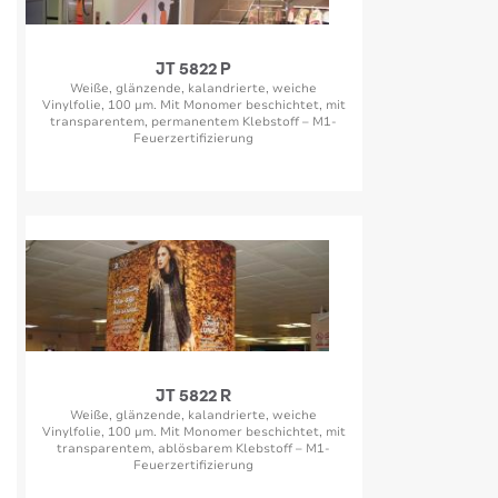
JT 5822 P
Weiße, glänzende, kalandrierte, weiche
Vinylfolie, 100 µm. Mit Monomer beschichtet, mit
transparentem, permanentem Klebstoff – M1-
Feuerzertifizierung
JT 5822 R
Weiße, glänzende, kalandrierte, weiche
Vinylfolie, 100 µm. Mit Monomer beschichtet, mit
transparentem, ablösbarem Klebstoff – M1-
Feuerzertifizierung