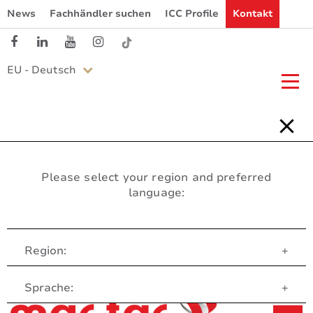
News
Fachhändler suchen
ICC Profile
Kontakt
EU - Deutsch
Please select your region and preferred
language:
Region:
+
Customer Service
Sprache:
+