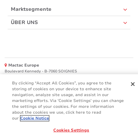
Marktsegmente
ÜBER UNS
Mactac Europe
Boulevard Kennedy - B-7060 SOIGNIES
Websites
By clicking “Accept All Cookies”, you agree to the
storing of cookies on your device to enhance site
navigation, analyze site usage, and assist in our
Mactac creative awards
www.mactaccreativeawards.com
marketing efforts. Via 'Cookie Settings' you can change
the settings of your cookies. For more information
about the cookies we use, click here to read
our
Cookie Notice
© 2016 - 2026
Cookies Settings
Glossar
Cookie Policy