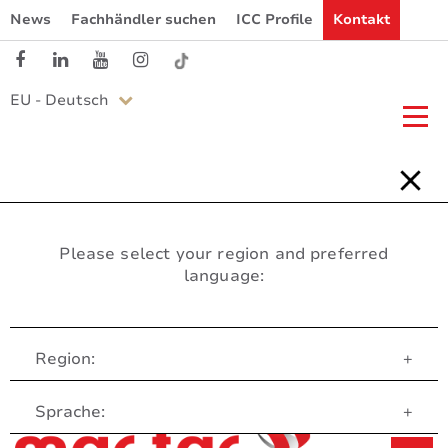
News
Fachhändler suchen
ICC Profile
Kontakt
EU - Deutsch
Please select your region and preferred
language:
Region:
+
Customer Service
Sprache:
+