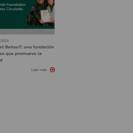
 2024
et BehouT: una fundación
sa que promueve la
ad
Leer más