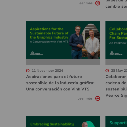
papel de l
Leer más
cambio so
11 November 2024
28 May 2
Aspiraciones para el futuro
Colaborar 
sostenible de la industria gráfica:
cadena de 
Una conversación con Vink VTS
sostenibil
Pearce Si
Leer más