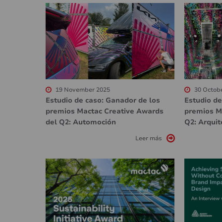
19 November 2025
30 Octob
Estudio de caso: Ganador de los
Estudio de
premios Mactac Creative Awards
premios M
del Q2: Automoción
Q2: Arquit
Leer más