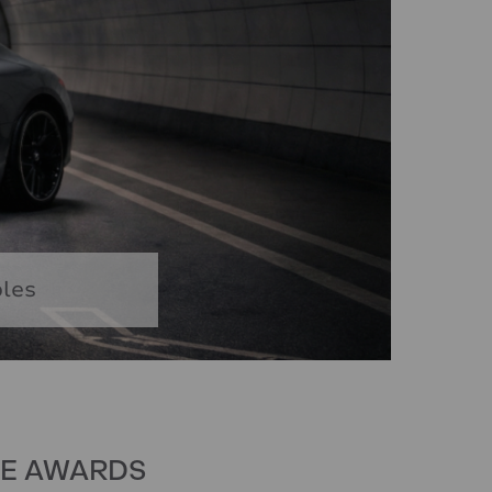
bles
VE AWARDS