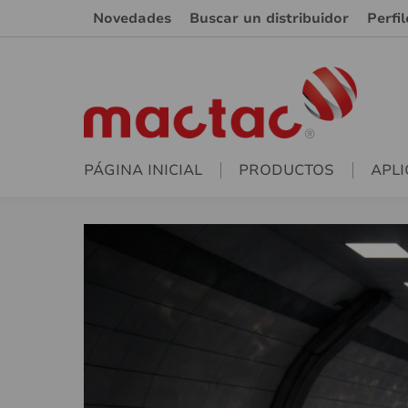
Novedades
Buscar un distribuidor
Perfi
PÁGINA INICIAL
PRODUCTOS
APLI