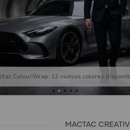
tac ColourWrap: 12 nuevos colores disponi
MACTAC CREATI