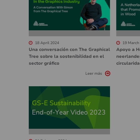
18 April 2024
19 March
Una conversación con The Graphical
Apoyo a H
Tree sobre la sostenibilidad en el
neerlande
sector gráfico
circularid
Leer más