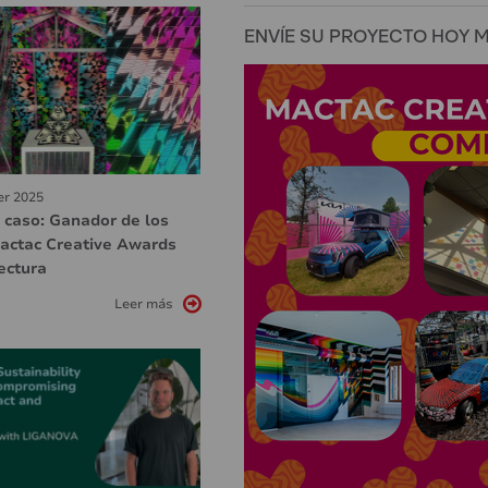
ENVÍE SU PROYECTO HOY 
er 2025
 caso: Ganador de los
actac Creative Awards
ectura
Leer más