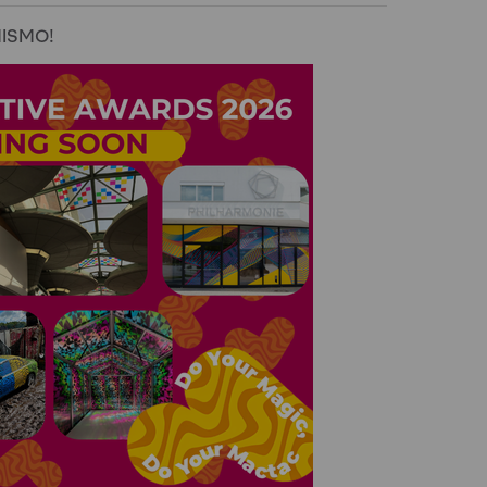
MISMO!