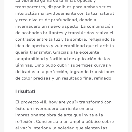
La vibrante gama de láminas opacas y
transparentes, disponibles para ambas series,
interactúa maravillosamente con la luz natural
y crea niveles de profundidad, dando al
invernadero un nuevo aspecto. La combinación
de acabados brillantes y translúcidos realza el
contraste entre la luz y la sombra, reflejando la
idea de apertura y vulnerabilidad que el artista
quería transmitir. Gracias a la excelente
adaptabilidad y facilidad de aplicación de las
láminas, Dino pudo cubrir superficies curvas y
delicadas a la perfección, logrando transiciones
de color precisas y un resultado final refinado.
I risultati
El proyecto «Hi, how are you?» transformó con
éxito un invernadero corriente en una
impresionante obra de arte que invita a la
reflexión. Conciencia a un amplio público sobre
el vacío interior y la soledad que sienten las