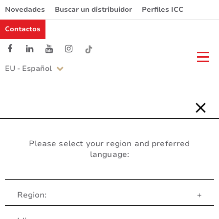
Novedades
Buscar un distribuidor
Perfiles ICC
Contactos
EU - Español
Please select your region and preferred
language:
Region:
+
Servicio al Cliente