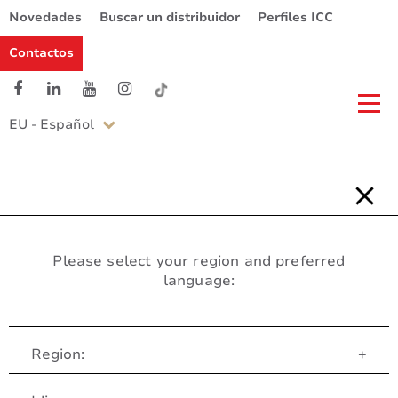
Novedades
Buscar un distribuidor
Perfiles ICC
Contactos
EU - Español
Please select your region and preferred
language:
Region:
+
Servicio al Cliente