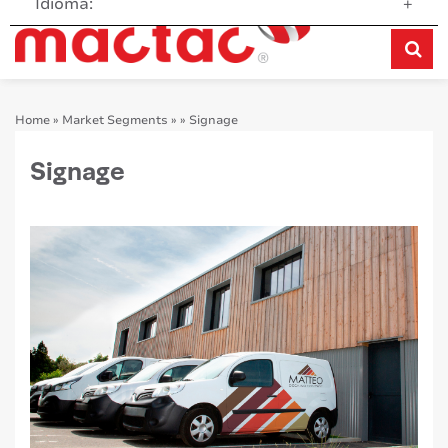
Idioma:
+
Home
»
Market Segments
»
»
Signage
Signage