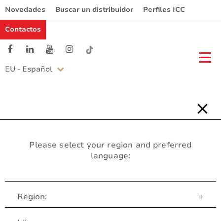
Novedades
Buscar un distribuidor
Perfiles ICC
Contactos
EU - Español
Please select your region and preferred
language:
Region:
+
Servicio al Cliente