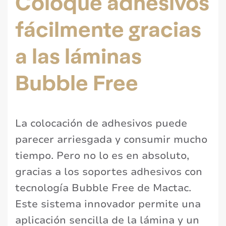
Coloque adhesivos
fácilmente gracias
a las láminas
Bubble Free
La colocación de adhesivos puede
parecer arriesgada y consumir mucho
tiempo. Pero no lo es en absoluto,
gracias a los soportes adhesivos con
tecnología Bubble Free de Mactac.
Este sistema innovador permite una
aplicación sencilla de la lámina y un