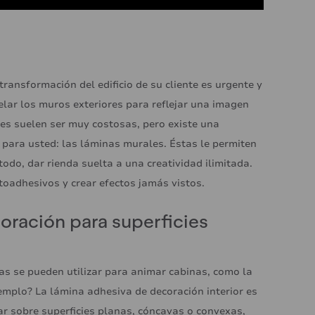
transformación del edificio de su cliente es urgente y
ar los muros exteriores para reflejar una imagen
s suelen ser muy costosas, pero existe una
ara usted: las láminas murales. Éstas le permiten
todo, dar rienda suelta a una creatividad ilimitada.
toadhesivos y crear efectos jamás vistos.
oración para superficies
as se pueden utilizar para animar cabinas, como la
emplo? La lámina adhesiva de decoración interior es
ar sobre superficies planas, cóncavas o convexas,