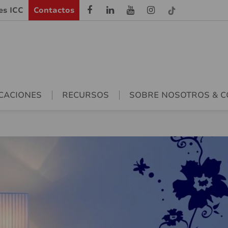
les ICC
Contactos
CACIONES
RECURSOS
SOBRE NOSOTROS & 