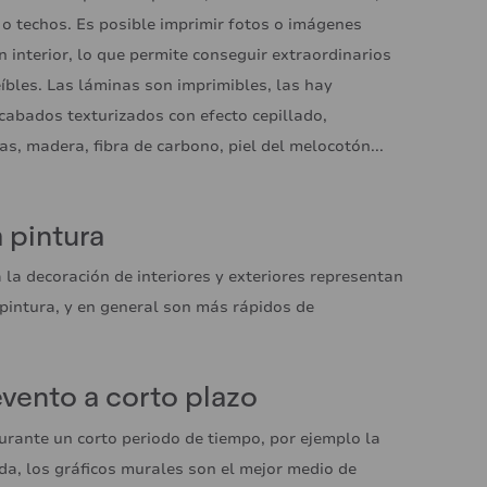
 o techos. Es posible imprimir fotos o imágenes
 interior, lo que permite conseguir extraordinarios
eíbles. Las láminas son imprimibles, las hay
cabados texturizados con efecto cepillado,
as, madera, fibra de carbono, piel del melocotón...
a pintura
 la decoración de interiores y exteriores representan
pintura, y en general son más rápidos de
evento a corto plazo
urante un corto periodo de tiempo, por ejemplo la
da, los gráficos murales son el mejor medio de