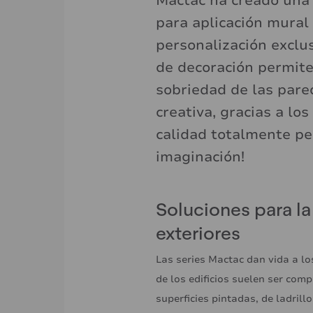
Mactac ha creado una
para aplicación mural 
personalización exclus
de decoración permite
sobriedad de las pare
creativa, gracias a l
calidad totalmente per
imaginación!
Soluciones para l
exteriores
Las series Mactac dan vida a lo
de los edificios suelen ser com
superficies pintadas, de ladrill