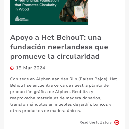
Apoyo a Het BehouT: una
fundación neerlandesa que
promueve la circularidad
19 Mar 2024
Con sede en Alphen aan den Rijn (Países Bajos), Het
BehouT se encuentra cerca de nuestra planta de
producción gráfica de Alphen. Reutiliza y
reaprovecha materiales de madera donados,
transformándolos en muebles de jardín, bancos y
otros productos de madera únicos.
Read the full story