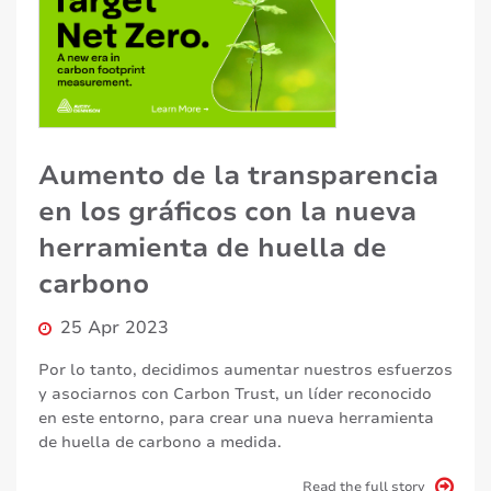
Aumento de la transparencia
en los gráficos con la nueva
herramienta de huella de
carbono
25 Apr 2023
Por lo tanto, decidimos aumentar nuestros esfuerzos
y asociarnos con Carbon Trust, un líder reconocido
en este entorno, para crear una nueva herramienta
de huella de carbono a medida.
Read the full story