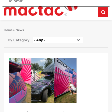
Idioma:
+
Home
»
News
- Any -
By Category