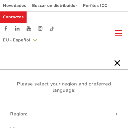
Novedades
Buscar un distribuidor
Perfiles ICC
Contactos
EU - Español
Please select your region and preferred
language:
Region:
+
Servicio al Cliente