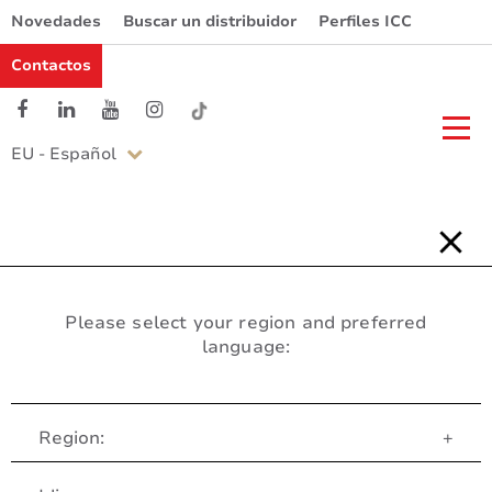
Novedades
Buscar un distribuidor
Perfiles ICC
Contactos
EU - Español
Please select your region and preferred
language:
Region:
+
Servicio al Cliente