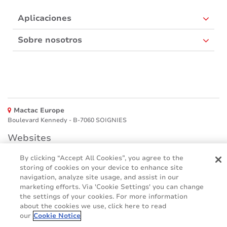
Aplicaciones
Sobre nosotros
Mactac Europe
Boulevard Kennedy - B-7060 SOIGNIES
Websites
By clicking “Accept All Cookies”, you agree to the
Mactac creative awards
storing of cookies on your device to enhance site
www.mactaccreativeawards.com
navigation, analyze site usage, and assist in our
marketing efforts. Via 'Cookie Settings' you can change
the settings of your cookies. For more information
about the cookies we use, click here to read
© 2016 - 2026
our
Cookie Notice
Glosario
Cookie Policy
FAQ (Preguntas frecuente)