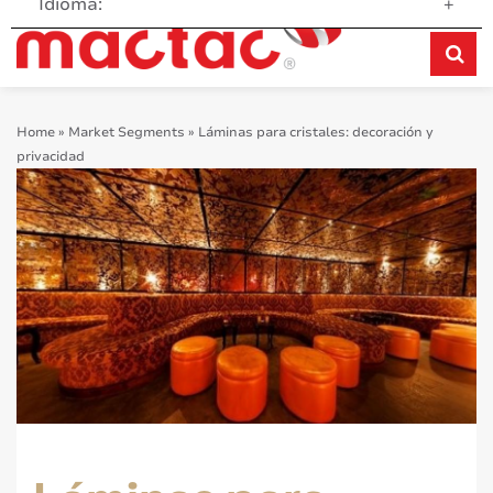
Idioma:
+
Home
»
Market Segments
»
Láminas para cristales: decoración y
privacidad