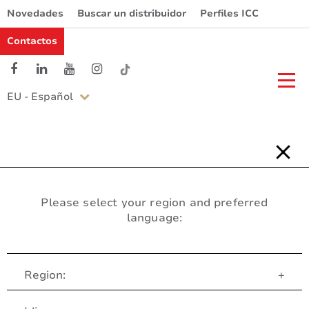
Novedades
Buscar un distribuidor
Perfiles ICC
Contactos
EU - Español
Please select your region and preferred
language:
Region:
+
Servicio al Cliente