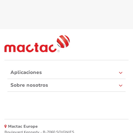
Aplicaciones
Sobre nosotros
Mactac Europe
Boulevard Kennedy - B-7060 SOIGNIES