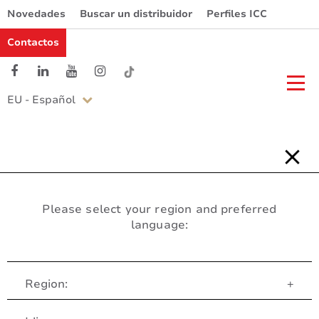
Novedades
Buscar un distribuidor
Perfiles ICC
Contactos
EU - Español
Please select your region and preferred
language:
Region:
+
Servicio al Cliente