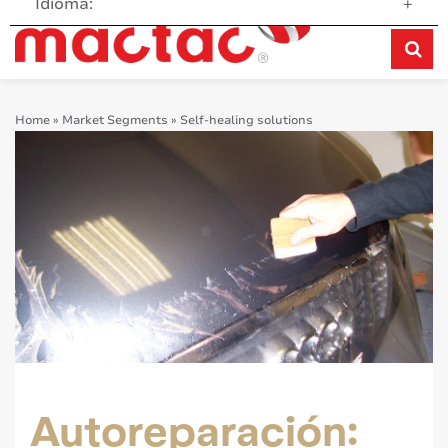
Idioma:
+
Home
»
Market Segments
»
Self-healing solutions
Autoreparación: