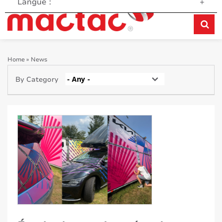
Langue :
+
Home
»
News
- Any -
By Category