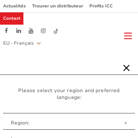
Actualités
Trouver un distributeur
Profils ICC
Contact
EU - Français
Please select your region and preferred
language:
Region:
+
Service Client