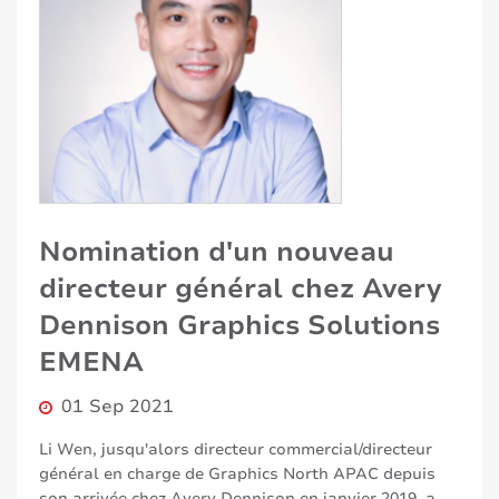
Nomination d'un nouveau
directeur général chez Avery
Dennison Graphics Solutions
EMENA
01 Sep 2021
Li Wen, jusqu'alors directeur commercial/directeur
général en charge de Graphics North APAC depuis
son arrivée chez Avery Dennison en janvier 2019, a