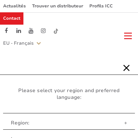
Actualités
Trouver un distributeur
Profils ICC
Contact
EU - Français
Please select your region and preferred
language:
Region:
+
Service Client