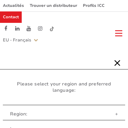
Actualités
Trouver un distributeur
Profils ICC
Contact
EU - Français
Please select your region and preferred
language:
Region:
+
Service Client