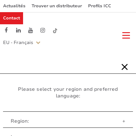
Actualités
Trouver un distributeur
Profils ICC
Contact
EU - Français
Please select your region and preferred
language:
Region:
+
Service Client