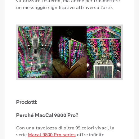
valorizzare l'esterno, ma anche per trasmettere
un messaggio significativo attraverso l'arte.
Prodotti:
Perché MacCal 9800 Pro?
Con una tavolozza di oltre 99 colori vivaci, la
serie
Macal 9800 Pro series
offre infinite