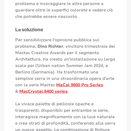
problema e incoraggiare le altre persone a
guardare oltre le superfici colorate e vedere ciò
che potrebbe essere nascosto.
La soluzione
Per sensibilizzare l'opinione pubblica sul
problema,
Dino Richter
, vincitore trimestrale dei
Mactac Creative Awards per il segmento
Architettura, ha creato un'installazione su larga
scala per l'Urban nation Summer Jam 2024, a
Berlino (Germania). Ha trasformato una
semplice serra in una straordinaria opera d'arte
con la serie Mactac
MaCal 9800 Pro Series
&
MacCrystal 8400 series
.
La vivace palette di pellicole opache e
trasparenti, disponibili per entrambe le serie,
interagisce magnificamente con la luce naturale
e crea strati di profondità, conferendo alla serra
un nuovo aspetto. La combinazione di finiture