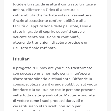
lucide e traslucide esalta il contrasto tra luce e
ombra, riflettendo l'idea di apertura e
vulnerabilità che l'artista voleva trasmettere.
Grazie all'eccellente conformabilità e alla
facilità di applicazione delle pellicole, Dino è
stato in grado di coprire superfici curve e
delicate senza soluzione di continuità,
ottenendo transizioni di colore precise e un
risultato finale raffinato.
I risultati
Il progetto "Hi, how are you?" ha trasformato
con successo una normale serra in un'opera
d'arte straordinaria e stimolante. Diffonde la
consapevolezza tra il grande pubblico sul vuoto
interiore e la solitudine che le persone provano
nella folla delle grandi città. Mactac è onorata
di vedere come i suoi prodotti durevoli e
versatili siano stati scelti non solo per