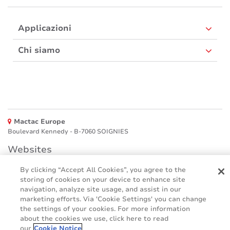
Applicazioni
Chi siamo
Mactac Europe
Boulevard Kennedy - B-7060 SOIGNIES
Websites
By clicking “Accept All Cookies”, you agree to the
Mactac creative awards
storing of cookies on your device to enhance site
www.mactaccreativeawards.com
navigation, analyze site usage, and assist in our
marketing efforts. Via 'Cookie Settings' you can change
the settings of your cookies. For more information
about the cookies we use, click here to read
© 2016 - 2026
our
Cookie Notice