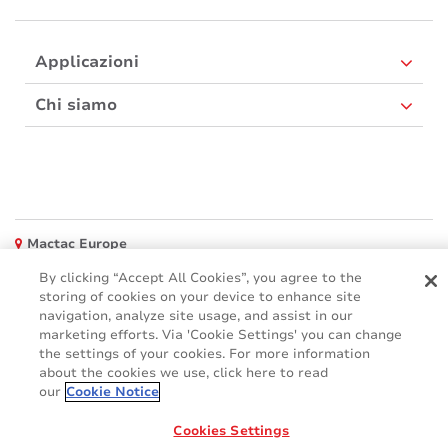
Applicazioni
Chi siamo
Mactac Europe
Boulevard Kennedy - B-7060 SOIGNIES
By clicking “Accept All Cookies”, you agree to the
Websites
storing of cookies on your device to enhance site
navigation, analyze site usage, and assist in our
marketing efforts. Via 'Cookie Settings' you can change
Mactac creative awards
the settings of your cookies. For more information
www.mactaccreativeawards.com
about the cookies we use, click here to read
our
Cookie Notice
Cookies Settings
© 2016 - 2026