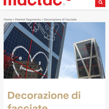
Home
»
Market Segments
»
Decorazione di facciate
Decorazione di
facciate