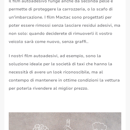
Il film autoadesivo funge anche da seconda pelle e
permette di proteggere la carrozzeria, o lo scafo di
un'imbarcazione. I film Mactac sono progettati per
poter essere rimossi senza lasciare residui adesivi, ma
non solo: quando deciderete di rimuoverli il vostro
veicolo sarà come nuovo, senza graffi..
I nostri film autoadesivi, ad esempio, sono la
soluzione ideale per le società di taxi che hanno la
necessità di avere un look riconoscibile, ma al
contempo di mantenere in ottime condizioni la vettura
per poterla rivendere al miglior prezzo.