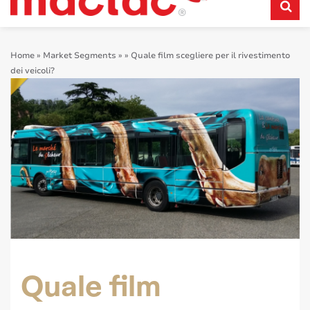
Home
»
Market Segments
»
»
Quale film scegliere per il rivestimento
dei veicoli?
Quale film