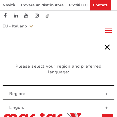
Novità
Trovare un distributore
Profili ICC
Contatti
EU - Italiano
Please select your region and preferred
language:
Region:
+
Servizio clienti
Lingua:
+