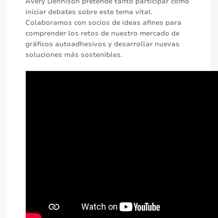
Avery Dennison pretende tanto participar como
iniciar debates sobre este tema vital.
Colaboramos con socios de ideas afines para
comprender los retos de nuestro mercado de
gráficos autoadhesivos y desarrollar nuevas
soluciones más sostenibles.