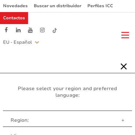
Novedades
Buscar un distribuidor
Perfiles ICC
Contactos
EU - Español
Please select your region and preferred
language:
Region:
+
Servicio al Cliente