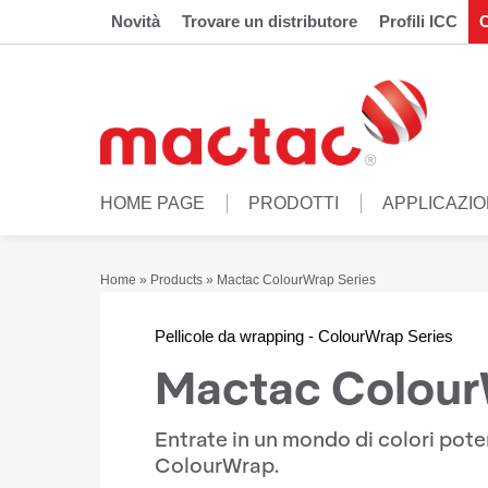
Novità
Trovare un distributore
Profili ICC
C
HOME PAGE
PRODOTTI
APPLICAZIO
Home
»
Products
»
Mactac ColourWrap Series
Pellicole da wrapping - ColourWrap Series
Mactac Colour
Entrate in un mondo di colori pote
ColourWrap.