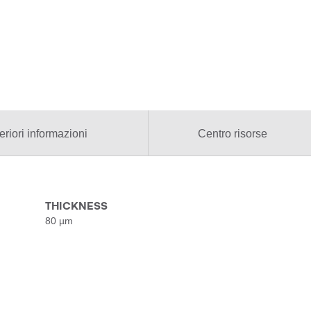
eriori informazioni
Centro risorse
THICKNESS
80 µm