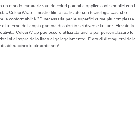
in un mondo caratterizzato da colori potenti e applicazioni semplici con 
ctac ColourWrap. Il nostro film è realizzato con tecnologia cast che
ce la conformabilità 3D necessaria per le superfici curve più complesse
 all’interno dell’ampia gamma di colori in sei diverse finiture. Elevate la
reatività: ColourWrap può essere utilizzato anche per personalizzare le
oni al di sopra della linea di galleggiamento*. È ora di distinguersi dall
di abbracciare lo straordinario!