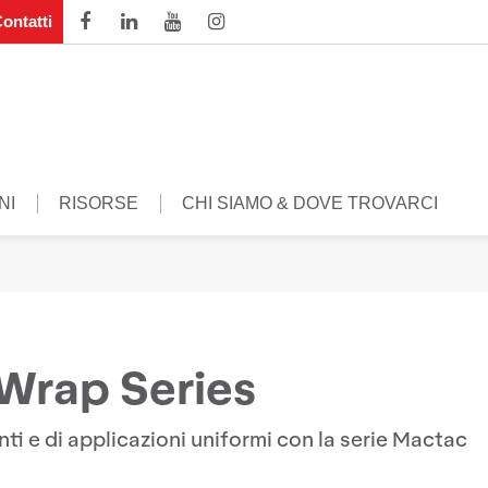
ontatti
NI
RISORSE
CHI SIAMO & DOVE TROVARCI
Wrap Series
nti e di applicazioni uniformi con la serie Mactac