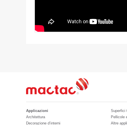
Applicazioni
Superfici 
Architettura
Pellicole
Decorazione d’interni
Altre appl