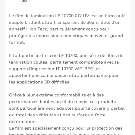
3D
Le film de lamination LF 10700 CG-UV est un film coulé
souple brillant ultra transparent de 30μm, doté d'un
adhésif High Tack, particulièrement conçu pour
protéger les impressions numériques moyen et grand
format.
Il fait partie de la série LF 10700, une série de films de
lamination coulés, parfaitement compatible avec le
support d'impression JT 10700 WG-BFG ,et
apportent une combinaison ultra performante pour
les applications 3D difficiles.
Grâce à leur extrême conformabilité et à des
performances fiables au fil du temps, ces produits
sont particulièrement adaptés pour le covering partiel
ou total des véhicules et des surfaces à forte
déformation.
Le film est spécialement conçu pour la protection des
images imprimées en encres UV, mais aussi avec les