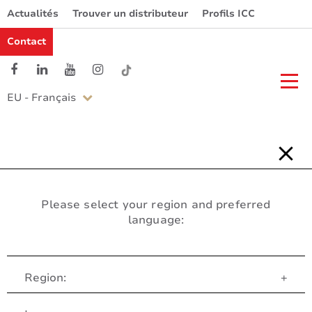
Actualités
Trouver un distributeur
Profils ICC
Contact
EU - Français
Please select your region and preferred
language:
Region:
+
Service Client