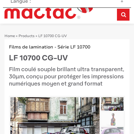
Langue :
+
Home
»
Products
»
LF 10700 CG-UV
Films de lamination - Série LF 10700
LF 10700 CG-UV
Film coulé souple brillant ultra transparent,
30μm, conçu pour protéger les impressions
numériques moyen et grand format