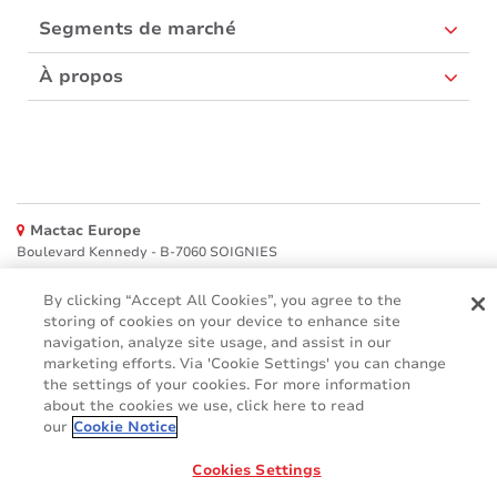
Segments de marché
À propos
Mactac Europe
Boulevard Kennedy - B-7060 SOIGNIES
Websites
By clicking “Accept All Cookies”, you agree to the
storing of cookies on your device to enhance site
Mactac creative awards
navigation, analyze site usage, and assist in our
www.mactaccreativeawards.com
marketing efforts. Via 'Cookie Settings' you can change
the settings of your cookies. For more information
about the cookies we use, click here to read
our
Cookie Notice
© 2016 - 2026
Cookies Settings
Glossaire
Cookie Policy
FAQ
GDPR