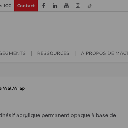
ls ICC
Contact
SEGMENTS
RESSOURCES
À PROPOS DE MAC
ie WallWrap
, adhésif acrylique permanent opaque à base de