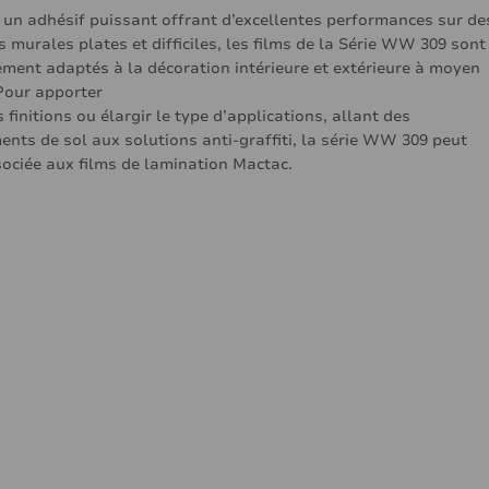
 un adhésif puissant offrant d’excellentes performances sur de
s murales plates et difficiles, les films de la Série WW 309 sont
ement adaptés à la décoration intérieure et extérieure à moyen
Pour apporter
 finitions ou élargir le type d’applications, allant des
ents de sol aux solutions anti-graffiti, la série WW 309 peut
sociée aux films de lamination Mactac.