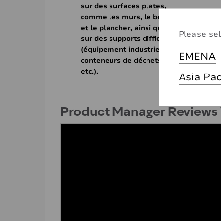
sur des surfaces plates,
comme les murs, le béton
et le plancher, ainsi que
Please sel
sur des supports difficiles
(équipement industriel,
EMENA
conteneurs de déchets,
etc.).
Asia Pac
Product Manager Reviews W