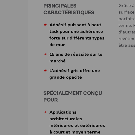
PRINCIPALES
Grâce à
CARACTÉRISTIQUES
surface
parfait
*
Adhésif puissant à haut
terme. 
tack pour une adhérence
d’autres
forte sur différents types
revêtem
de mur
être as
*
15 ans de réussite sur le
marché
*
L’adhésif gris offre une
grande opacité
SPÉCIALEMENT CONÇU
POUR
*
Applications
architecturales
intérieures et extérieures
à court et moyen terme