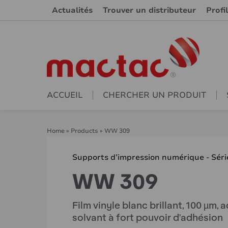
Actualités
Trouver un distributeur
Profi
ACCUEIL
CHERCHER UN PRODUIT
Home
»
Products
»
WW 309
Supports d’impression numérique - Sér
WW 309
Film vinyle blanc brillant, 100 µm
solvant à fort pouvoir d'adhésion