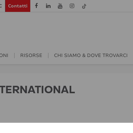
C
Contatti
ONI
RISORSE
CHI SIAMO & DOVE TROVARCI
NTERNATIONAL