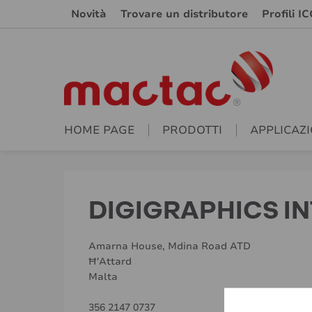
Novità
Trovare un distributore
Profili IC
HOME PAGE
PRODOTTI
APPLICAZI
DIGIGRAPHICS I
Amarna House, Mdina Road ATD
Ħ'Attard
Malta
356 2147 0737