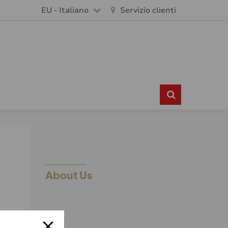
EU - Italiano
Servizio clienti
About Us