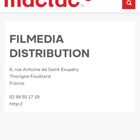
FILMEDIA
DISTRIBUTION
8, rue Antoine de Saint Exupéry
Thorigne Fouillard
France
02 99 55 17 19
http://