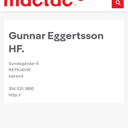
Gunnar Eggertsson
HF.
Sundagardar 6
REYKJAVIK
Iceland
354 525 3800
http://