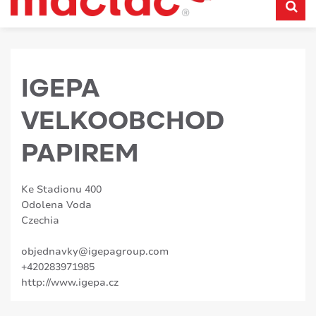
IGEPA
VELKOOBCHOD
PAPIREM
Ke Stadionu 400
Odolena Voda
Czechia
objednavky@igepagroup.com
+420283971985
http://www.igepa.cz