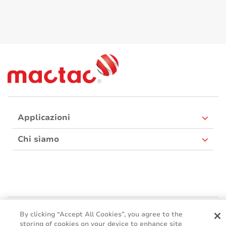
Applicazioni
Chi siamo
Mactac Europe
By clicking “Accept All Cookies”, you agree to the
Boulevard Kennedy - B-7060 SOIGNIES
storing of cookies on your device to enhance site