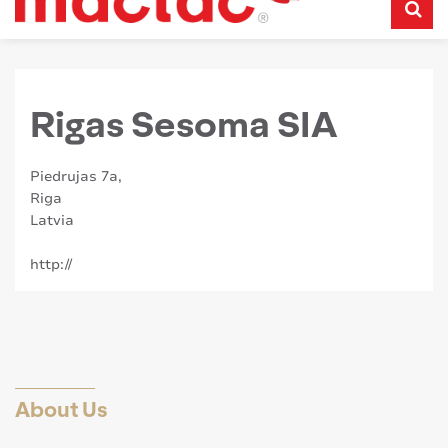
Rigas Sesoma SIA
Piedrujas 7a,
Riga
Latvia
http://
About Us