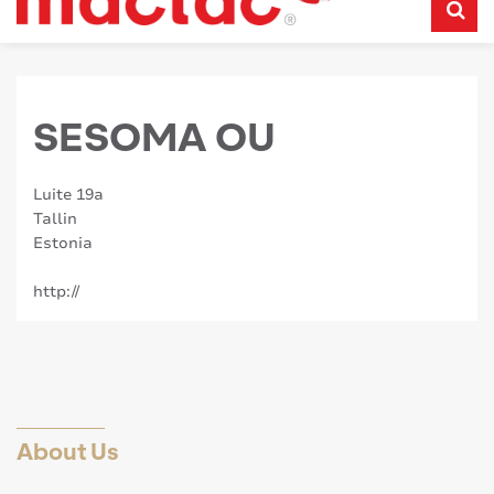
SESOMA OU
Luite 19a
Tallin
Estonia
http://
About Us