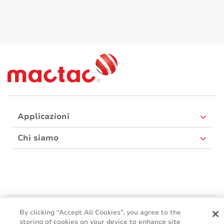
Applicazioni
Chi siamo
Mactac Europe
By clicking “Accept All Cookies”, you agree to the
Boulevard Kennedy - B-7060 SOIGNIES
storing of cookies on your device to enhance site