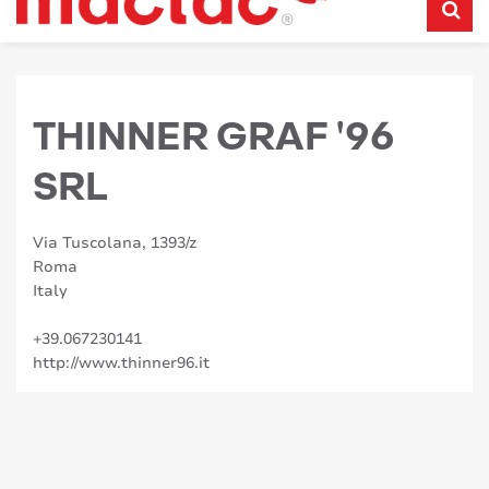
THINNER GRAF '96
SRL
Via Tuscolana, 1393/z
Roma
Italy
+39.067230141
http://www.thinner96.it