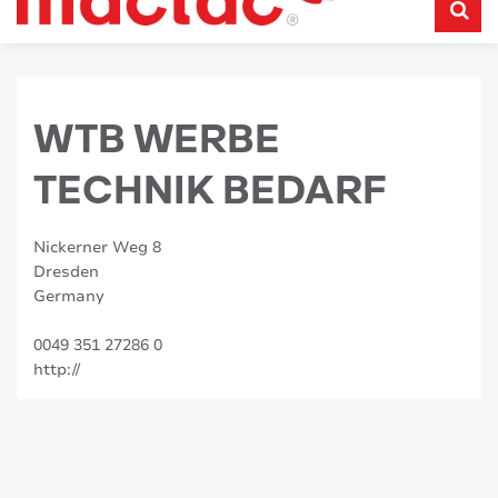
WTB WERBE
TECHNIK BEDARF
Nickerner Weg 8
Dresden
Germany
0049 351 27286 0
http://