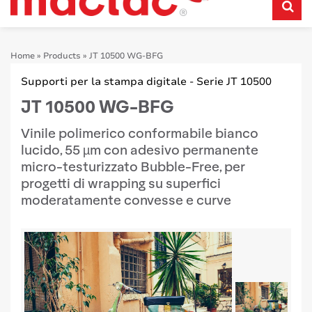
Home
»
Products
»
JT 10500 WG-BFG
Supporti per la stampa digitale - Serie JT 10500
JT 10500 WG-BFG
Vinile polimerico conformabile bianco
lucido, 55 µm con adesivo permanente
micro-testurizzato Bubble-Free, per
progetti di wrapping su superfici
moderatamente convesse e curve