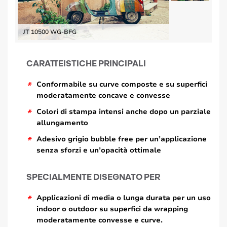
JT 10500 WG-BFG
CARATTEISTICHE PRINCIPALI
*
Conformabile su curve composte e su superfici
moderatamente concave e convesse
*
Colori di stampa intensi anche dopo un parziale
allungamento
*
Adesivo grigio bubble free per un’applicazione
senza sforzi e un’opacità ottimale
SPECIALMENTE DISEGNATO PER
*
Applicazioni di media o lunga durata per un uso
indoor o outdoor su superfici da wrapping
moderatamente convesse e curve.