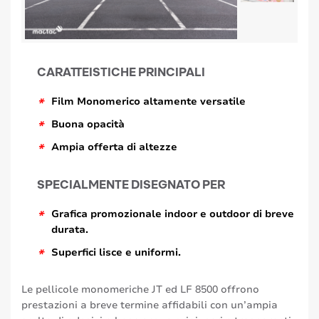
CARATTEISTICHE PRINCIPALI
*
Film Monomerico altamente versatile
*
Buona opacità
*
Ampia offerta di altezze
SPECIALMENTE DISEGNATO PER
*
Grafica promozionale indoor e outdoor di breve
durata.
*
Superfici lisce e uniformi.
Le pellicole monomeriche JT ed LF 8500 offrono
prestazioni a breve termine affidabili con un’ampia