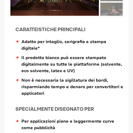
CARATTEISTICHE PRINCIPALI
*
Adatto per intaglio, serigrafia e stampa
digitale*
*
Il prodotto bianco può essere stampato
digitalmente su tutte le piattaforme (solvente,
eco solvente, latex e UV)
*
Non è necessaria la sigillatura dei bordi,
risparmiando tempo e denaro per convertitori e
applicatori
SPECIALMENTE DISEGNATO PER
*
Per applicazioni piane e leggermente curve
come pubblicità