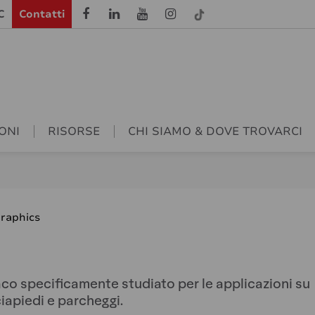
C
Contatti
ONI
RISORSE
CHI SIAMO & DOVE TROVARCI
Graphics
co specificamente studiato per le applicazioni su
ciapiedi e parcheggi.