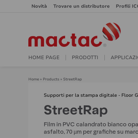
Novità
Trovare un distributore
Profili IC
HOME PAGE
PRODOTTI
APPLICAZI
Home
»
Products
»
StreetRap
Supporti per la stampa digitale - Floor 
StreetRap
Film in PVC calandrato bianco opa
asfalto, 70 µm per grafiche su mar