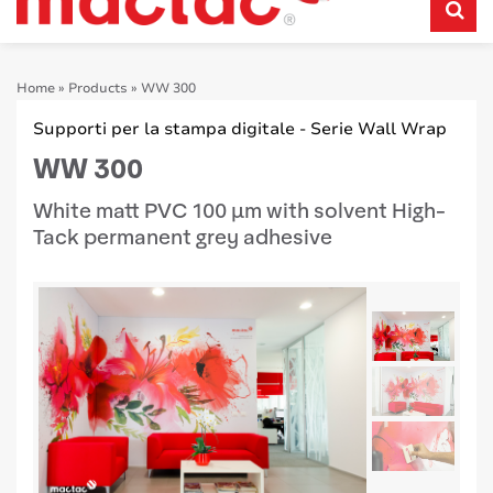
Home
»
Products
»
WW 300
Supporti per la stampa digitale - Serie Wall Wrap
WW 300
White matt PVC 100 μm with solvent High-
Tack permanent grey adhesive