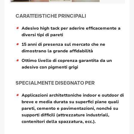
CARATTEISTICHE PRINCIPALI
*
Adesivo high tack per aderire efficacemente a
diversi tipi di pareti
*
15 anni di presenza sul mercato che ne
dimostrano la grande affidabilità
*
Ottimo livello di coprenza garantita da un
adesivo con pigmenti grigi
SPECIALMENTE DISEGNATO PER
*
Applicazioni architettoniche indoor e outdoor di
breve e media durata su superfici piane quali
pareti, cemento e pavimentazioni, nonché su
supporti difficili (attrezzature industriali,
contenitori della spazzatura, ecc.).