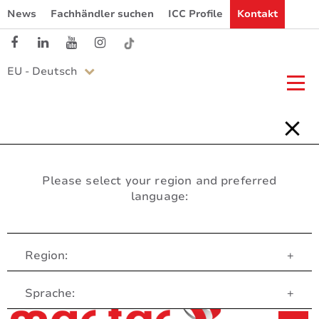
News
Fachhändler suchen
ICC Profile
Kontakt
EU - Deutsch
Please select your region and preferred
language:
Region:
+
Customer Service
Sprache:
+