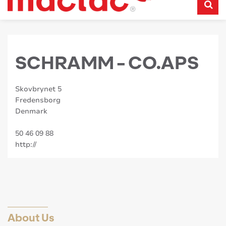
SCHRAMM - CO.APS
Skovbrynet 5
Fredensborg
Denmark
50 46 09 88
http://
About Us