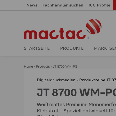
News
Fachhändler suchen
ICC Profile
STARTSEITE
PRODUKTE
MARKTSE
Home
»
Products
»
JT 8700 WM-PG
Digitaldruckmedien - Produktreihe JT 8
JT 8700 WM-P
Weiß mattes Premium-Monomerfoli
Klebstoff – Speziell entwickelt fü