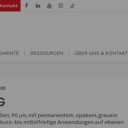
Kontakt
GMENTE
RESSOURCEN
ÜBER UNS & KONTAKT
700
G
en, 90 µm, mit permanentem, opakem, grauem
r kurz- bis mittelfristige Anwendungen auf ebenen