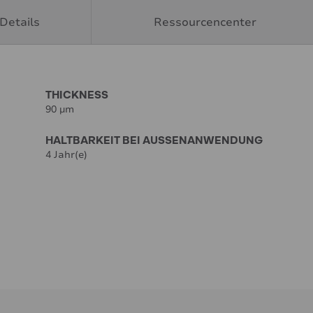
Details
Ressourcencenter
THICKNESS
90 µm
HALTBARKEIT BEI AUSSENANWENDUNG
4 Jahr(e)