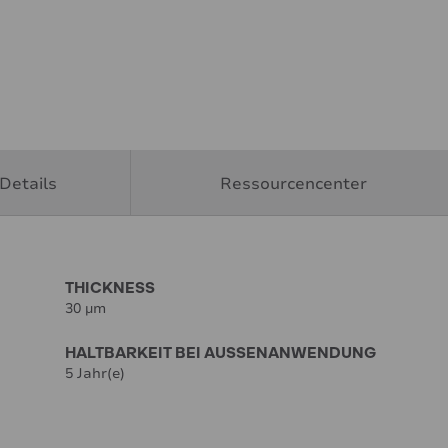
Details
Ressourcencenter
THICKNESS
30 µm
HALTBARKEIT BEI AUSSENANWENDUNG
5 Jahr(e)