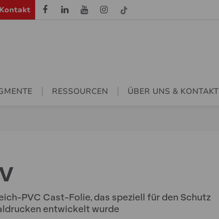
Kontakt
GMENTE
RESSOURCEN
ÜBER UNS & KONTAKT
UV
ich-PVC Cast-Folie, das speziell für den Schutz
taldrucken entwickelt wurde