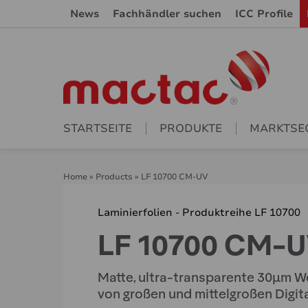
News
Fachhändler suchen
ICC Profile
STARTSEITE
PRODUKTE
MARKTSE
Home
»
Products
»
LF 10700 CM-UV
Laminierfolien - Produktreihe LF 10700
LF 10700 CM-
Matte, ultra-transparente 30μm We
von großen und mittelgroßen Digi