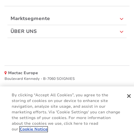
Marktsegmente
ÜBER UNS
Mactac Europe
Boulevard Kennedy - B-7060 SOIGNIES
Websites
By clicking “Accept All Cookies”, you agree to the
storing of cookies on your device to enhance site
Mactac creative awards
navigation, analyze site usage, and assist in our
www.mactaccreativeawards.com
marketing efforts. Via 'Cookie Settings' you can change
the settings of your cookies. For more information
about the cookies we use, click here to read
our
Cookie Notice
© 2016 - 2026