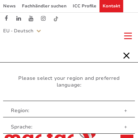
News
Fachhändler suchen
ICC Profile
Kontakt
EU - Deutsch
Please select your region and preferred
language:
Region:
+
Customer Service
Sprache:
+