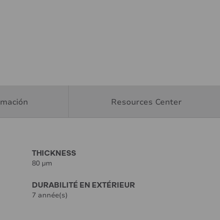
rmación
Resources Center
THICKNESS
80 µm
DURABILITÉ EN EXTÉRIEUR
7 année(s)