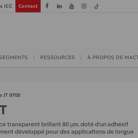
ls ICC
Contact
SEGMENTS
RESSOURCES
À PROPOS DE MAC
e JT 9700
T
 transparent brillant 80 µm, doté d'un adhésif
ement développé pour des applications de longue