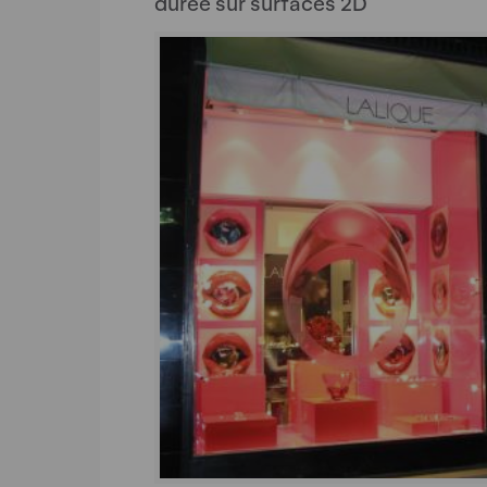
durée sur surfaces 2D