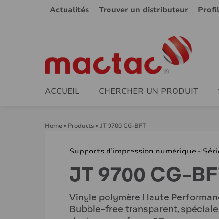
Actualités
Trouver un distributeur
Profi
ACCUEIL
CHERCHER UN PRODUIT
Home
»
Products
»
JT 9700 CG-BFT
Supports d’impression numérique - Séri
JT 9700 CG-BF
Vinyle polymère Haute Performance
Bubble-free transparent, spécial