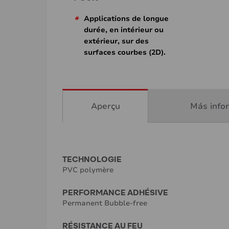
*
Applications de longue
durée, en intérieur ou
extérieur, sur des
surfaces courbes (2D).
Aperçu
Más info
TECHNOLOGIE
PVC polymère
PERFORMANCE ADHÉSIVE
Permanent Bubble-free
RÉSISTANCE AU FEU