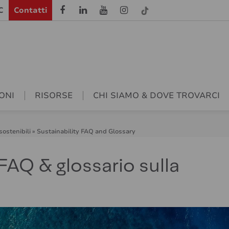
C
Contatti
ONI
RISORSE
CHI SIAMO & DOVE TROVARCI
sostenibili
»
Sustainability FAQ and Glossary
FAQ & glossario sulla