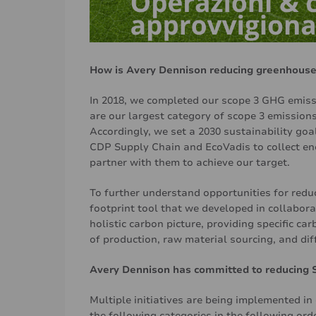
How is Avery Dennison reducing greenhouse 
In 2018, we completed our scope 3 GHG emis
are our largest category of scope 3 emission
Accordingly, we set a 2030 sustainability go
CDP Supply Chain and EcoVadis to collect ene
partner with them to achieve our target.
To further understand opportunities for redu
footprint tool that we developed in collabora
holistic carbon picture, providing specific c
of production, raw material sourcing, and dif
Avery Dennison has committed to reducing S
Multiple initiatives are being implemented in 
the following categories in the following orde