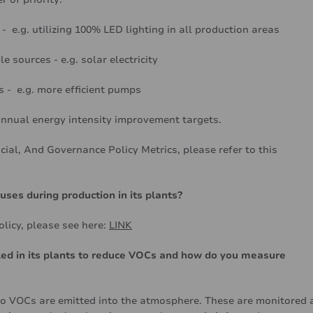
 e.g. utilizing 100% LED lighting in all production areas
e sources - e.g. solar electricity
s - e.g. more efficient pumps
annual energy intensity improvement targets.
ial, And Governance Policy Metrics, please refer to
this
ses during production in its plants?
licy, please see here:
LINK
ed in its plants to reduce VOCs and how do you measure
o VOCs are emitted into the atmosphere. These are monitored 