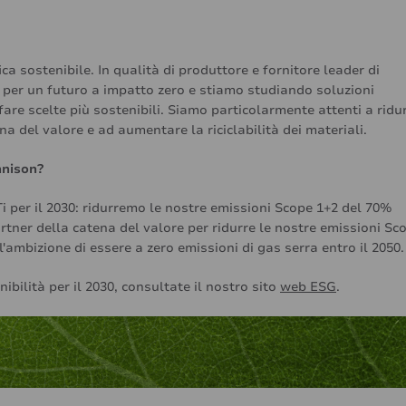
a sostenibile. In qualità di produttore e fornitore leader di
 per un futuro a impatto zero e stiamo studiando soluzioni
 fare scelte più sostenibili. Siamo particolarmente attenti a ridu
na del valore e ad aumentare la riciclabilità dei materiali.
nnison?
i per il 2030: ridurremo le nostre emissioni Scope 1+2 del 70%
artner della catena del valore per ridurre le nostre emissioni Sc
l'ambizione di essere a zero emissioni di gas serra entro il 2050.
nibilità per il 2030, consultate il nostro sito
web ESG
.