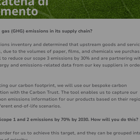
gas (GHG) emissions in its supply chain?
sions inventory and determined that upstream goods and servi
s, due to the volumes of paper, films, and chemicals we purchas
al to reduce our scope 3 emissions by 30% and are partnering wi
rgy and emissions-related data from our key suppliers in orde
cing our carbon footprint, we will use our bespoke carbon
tion with the Carbon Trust. The tool enables us to capture our
arbon emissions information for our products based on their regi
ferent end-of-life scenarios.
cope 1 and 2 emissions by 70% by 2030. How will you do this?
order for us to achieve this target, and they can be grouped int
r of priority: