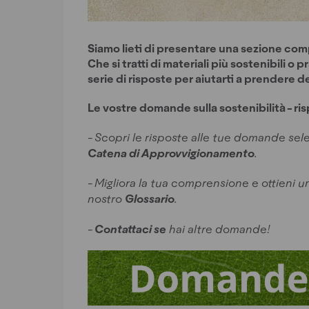
Siamo lieti di presentare una sezione com
Che si tratti di materiali più sostenibili 
serie di risposte per aiutarti a prendere d
Le vostre domande sulla sostenibilità - ri
- Scopri le risposte alle tue domande se
Catena di Approvvigionamento
.
- Migliora la tua comprensione e ottieni u
nostro
Glossario
.
-
Contattaci se
hai altre domande!