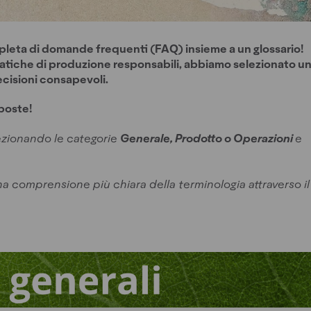
pleta di domande frequenti (FAQ) insieme a un glossario!
o pratiche di produzione responsabili, abbiamo selezionato u
ecisioni consapevoli.
sposte!
lezionando le categorie
Generale, Prodotto o Operazioni
e
na comprensione più chiara della terminologia attraverso il