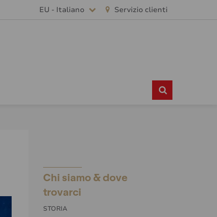
EU - Italiano
Servizio clienti
Chi siamo & dove
trovarci
STORIA