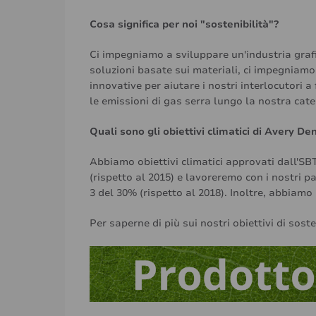
Cosa significa per noi "sostenibilità"?
Ci impegniamo a sviluppare un'industria grafic
soluzioni basate sui materiali, ci impegniamo
innovative per aiutare i nostri interlocutori a
le emissioni di gas serra lungo la nostra cate
Quali sono gli obiettivi climatici di Avery De
Abbiamo obiettivi climatici approvati dall'SBT
(rispetto al 2015) e lavoreremo con i nostri p
3 del 30% (rispetto al 2018). Inoltre, abbiamo 
Per saperne di più sui nostri obiettivi di soste