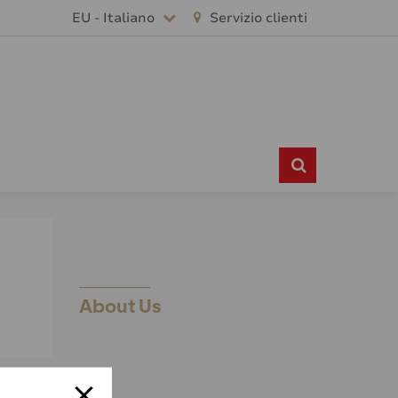
EU - Italiano
Servizio clienti
About Us