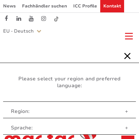
News
Fachhändler suchen
ICC Profile
Kontakt
EU - Deutsch
Please select your region and preferred
language:
Region:
+
Customer Service
Sprache:
+