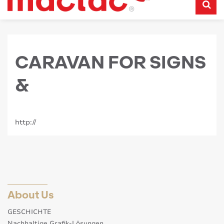
CARAVAN FOR SIGNS
&
http://
About Us
GESCHICHTE
Nachhaltige Grafik-Lösungen