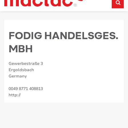
FODIG HANDELSGES.
MBH
Gewerbestraße 3
Ergoldsbach
Germany
0049 8771 408813
http://