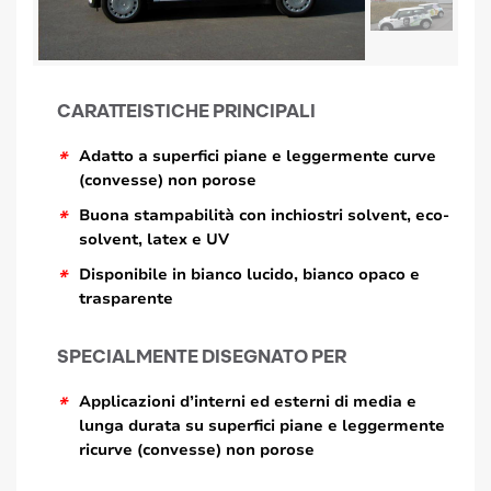
CARATTEISTICHE PRINCIPALI
*
Adatto a superfici piane e leggermente curve
(convesse) non porose
*
Buona stampabilità con inchiostri solvent, eco-
solvent, latex e UV
*
Disponibile in bianco lucido, bianco opaco e
trasparente
SPECIALMENTE DISEGNATO PER
*
Applicazioni d’interni ed esterni di media e
lunga durata su superfici piane e leggermente
ricurve (convesse) non porose