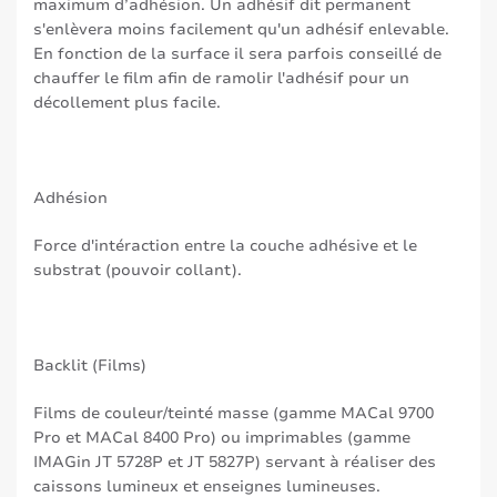
maximum d’adhésion. Un adhésif dit permanent
s'enlèvera moins facilement qu'un adhésif enlevable.
En fonction de la surface il sera parfois conseillé de
chauffer le film afin de ramolir l'adhésif pour un
décollement plus facile.
Adhésion
Force d'intéraction entre la couche adhésive et le
substrat (pouvoir collant).
Backlit (Films)
Films de couleur/teinté masse (gamme MACal 9700
Pro et MACal 8400 Pro) ou imprimables (gamme
IMAGin JT 5728P et JT 5827P) servant à réaliser des
caissons lumineux et enseignes lumineuses.