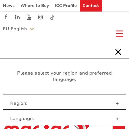
News
Where to Buy
ICC Profile
Contact
EU-English
Please select your region and preferred
language:
Region:
+
Customer Service
Language:
+